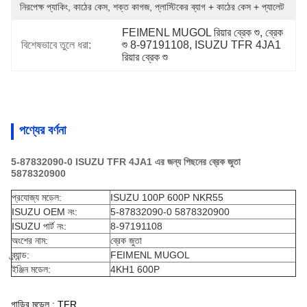
নিরপেক্ষ প্যাকিং, কাঠের কেস, শক্ত কাগজ, প্লাস্টিকের ব্যাগ + কাঠের কেস + প্যালেট
FEIMENL MUGOL রিয়ার ব্রেক শু, ব্রেক 
বিশেষভাবে তুলে ধরা:
শু 8-97191108, ISUZU TFR 4JA1 
রিয়ার ব্রেক শু
পণ্যের বর্ণনা
5-87832090-0 ISUZU TFR 4JA1 এর জন্য পিছনের ব্রেক জুতা
5878320900
প্রযোজ্য মডেল:
ISUZU 100P 600P NKR55
ISUZU OEM নং:
5-87832090-0 5878320900
ISUZU পার্ট নং:
8-97191108
অংশের নাম:
ব্রেক জুতা
ব্র্যান্ড:
FEIMENL MUGOL
ইঞ্জিন মডেল:
4KH1 600P
গাড়ির মডেল : TFR