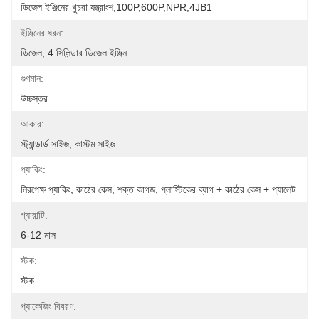
ডিজেল ইঞ্জিনের খুচরা যন্ত্রাংশ,100P,600P,NPR,4JB1
ইঞ্জিনের ধরন:
ডিজেল, 4 সিলিন্ডার ডিজেল ইঞ্জিন
গুণমান:
উচ্চস্তর
আকার:
স্ট্যান্ডার্ড সাইজ, কাস্টম সাইজ
প্যাকিং:
নিরপেক্ষ প্যাকিং, কাঠের কেস, শক্ত কাগজ, প্লাস্টিকের ব্যাগ + কাঠের কেস + প্যালেট
গ্যারান্টি:
6-12 মাস
স্টক:
স্টক
প্যাকেজিং বিবরণ: