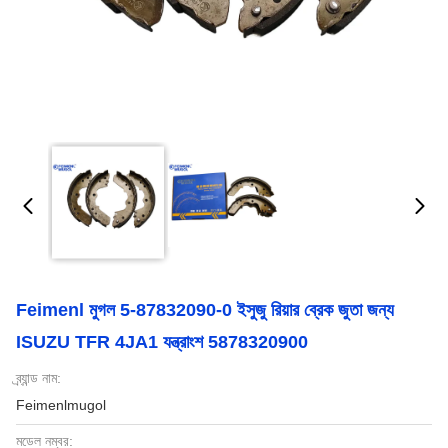
Feimenl মুগল 5-87832090-0 ইসুজু রিয়ার ব্রেক জুতা জন্য
ISUZU TFR 4JA1 যন্ত্রাংশ 5878320900
ব্র্যান্ড নাম:
Feimenlmugol
মডেল নম্বর: