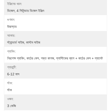
ইঞ্জিনের ধরন:
ডিজেল, 4 সিলিন্ডার ডিজেল ইঞ্জিন
গুণমান:
উচ্চস্তর
আকার:
স্ট্যান্ডার্ড সাইজ, কাস্টম সাইজ
প্যাকিং:
নিরপেক্ষ প্যাকিং, কাঠের কেস, শক্ত কাগজ, প্লাস্টিকের ব্যাগ + কাঠের কেস + প্যালেট
গ্যারান্টি:
6-12 মাস
স্টক:
স্টক
ওজন:
3 কেজি