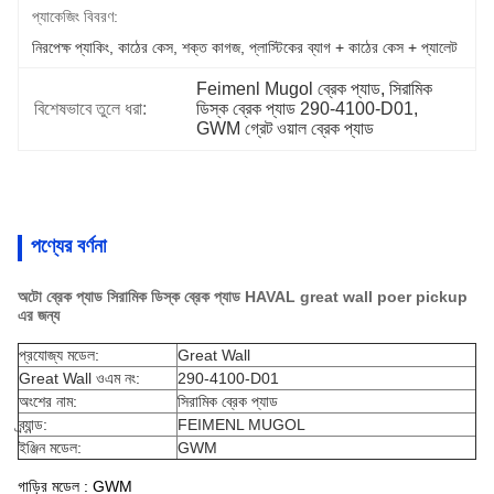
প্যাকেজিং বিবরণ:
নিরপেক্ষ প্যাকিং, কাঠের কেস, শক্ত কাগজ, প্লাস্টিকের ব্যাগ + কাঠের কেস + প্যালেট
Feimenl Mugol ব্রেক প্যাড, সিরামিক 
বিশেষভাবে তুলে ধরা:
ডিস্ক ব্রেক প্যাড 290-4100-D01, 
GWM গ্রেট ওয়াল ব্রেক প্যাড
পণ্যের বর্ণনা
অটো ব্রেক প্যাড সিরামিক ডিস্ক ব্রেক প্যাড HAVAL great wall poer pickup
এর জন্য
প্রযোজ্য মডেল:
Great Wall
Great Wall ওএম নং:
290-4100-D01
অংশের নাম:
সিরামিক ব্রেক প্যাড
ব্র্যান্ড:
FEIMENL MUGOL
ইঞ্জিন মডেল:
GWM
গাড়ির মডেল : GWM