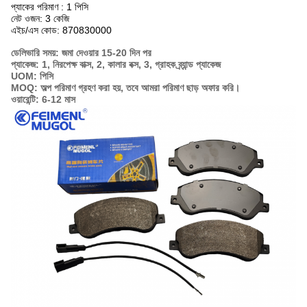
প্যাকের পরিমাণ : 1 পিসি
নেট ওজন: 3 কেজি
এইচ/এস কোড: 870830000
ডেলিভারি সময়: জমা দেওয়ার 15-20 দিন পর
প্যাকেজ: 1, নিরপেক্ষ বাক্স, 2, কালার বক্স, 3, গ্রাহক ব্র্যান্ড প্যাকেজ
UOM: পিসি
MOQ: অল্প পরিমাণ গ্রহণ করা হয়, তবে আমরা পরিমাণ ছাড় অফার করি।
ওয়ারেন্টি: 6-12 মাস