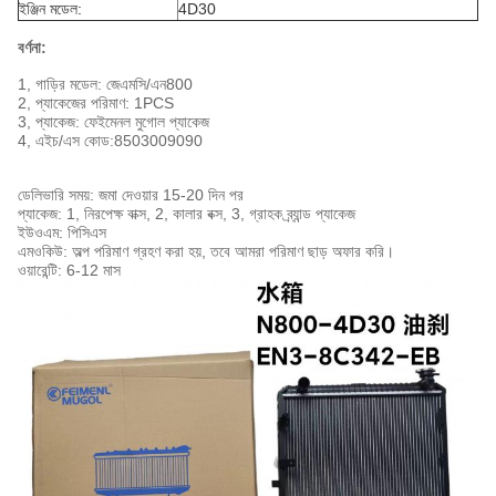
ইঞ্জিন মডেল:
4D30
বর্ণনা:
1, গাড়ির মডেল: জেএমসি/এন800
2, প্যাকেজের পরিমাণ: 1PCS
3, প্যাকেজ: ফেইমেনল মুগোল প্যাকেজ
4, এইচ/এস কোড:
8503009090
ডেলিভারি সময়: জমা দেওয়ার 15-20 দিন পর
প্যাকেজ: 1, নিরপেক্ষ বাক্স, 2, কালার বক্স, 3, গ্রাহক ব্র্যান্ড প্যাকেজ
ইউওএম: পিসিএস
এমওকিউ: অল্প পরিমাণ গ্রহণ করা হয়, তবে আমরা পরিমাণ ছাড় অফার করি।
ওয়ারেন্টি: 6-12 মাস