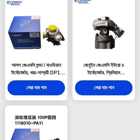
আসল জেএমসি শুন্ডা / বাওডিয়ান
জেনুইন জেএমসি ইউরো ৪
টার্বোচার্জার, খরচ-সাশ্রয়ী DP1-
টার্বোচার্জার, প্রিমিয়াম
6K682-BA ওএম ইঞ্জিন উপাদান
বিসি১-৬কে৬৮২-এএ ই এম ইঞ্জিন
যা দীর্ঘমেয়াদী নির্ভরযোগ্যতা প্রদানের
সেরা দাম পান
কম্পোনেন্ট দীর্ঘমেয়াদী নির্ভরযোগ্যতা
সেরা দাম পান
জন্য ডিজাইন করা হয়েছে
প্রদানের জন্য ডিজাইন করা