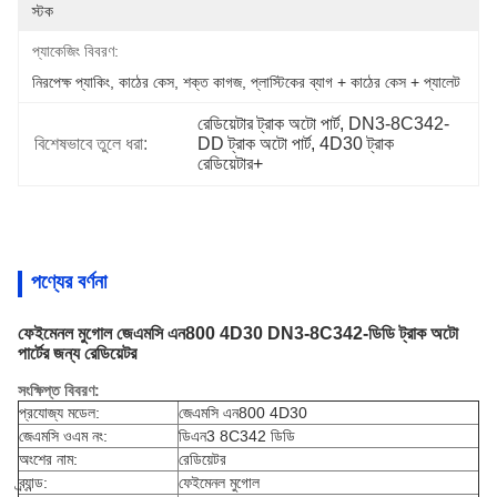
স্টক
প্যাকেজিং বিবরণ:
নিরপেক্ষ প্যাকিং, কাঠের কেস, শক্ত কাগজ, প্লাস্টিকের ব্যাগ + কাঠের কেস + প্যালেট
রেডিয়েটার ট্রাক অটো পার্ট, DN3-8C342-
বিশেষভাবে তুলে ধরা:
DD ট্রাক অটো পার্ট, 4D30 ট্রাক 
রেডিয়েটার+
পণ্যের বর্ণনা
ফেইমেনল মুগোল জেএমসি এন800 4D30 DN3-8C342-ডিডি ট্রাক অটো
পার্টের জন্য রেডিয়েটর
সংক্ষিপ্ত বিবরণ:
প্রযোজ্য মডেল:
জেএমসি এন800 4D30
জেএমসি ওএম নং:
ডিএন3 8C342 ডিডি
অংশের নাম:
রেডিয়েটর
ব্র্যান্ড:
ফেইমেনল মুগোল