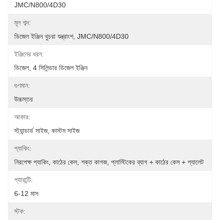
JMC/N800/4D30
মূল শব্দ:
ডিজেল ইঞ্জিন খুচরা যন্ত্রাংশ, JMC/N800/4D30
ইঞ্জিনের ধরন:
ডিজেল, 4 সিলিন্ডার ডিজেল ইঞ্জিন
গুণমান:
উচ্চস্তর
আকার:
স্ট্যান্ডার্ড সাইজ, কাস্টম সাইজ
প্যাকিং:
নিরপেক্ষ প্যাকিং, কাঠের কেস, শক্ত কাগজ, প্লাস্টিকের ব্যাগ + কাঠের কেস + প্যালেট
গ্যারান্টি:
6-12 মাস
স্টক: