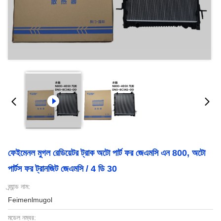
ফেইমেনল মুগল রেডিয়েটর ট্রাক অটো পার্ট ফর জেএমসি এন 800, অটো
পার্টস ফর ট্রানজিট জেএমসি / 4 ডি 30
ব্র্যান্ড নাম:
Feimenlmugol
মডেল নম্বর: