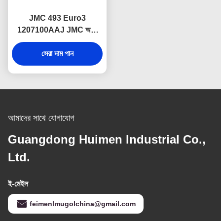
JMC 493 Euro3
1207100AAJ JMC অটো
পার্টসের জন্য EGR ভালভ
সেরা দাম পান
আমাদের সাথে যোগাযোগ
Guangdong Huimen Industrial Co.,
Ltd.
ই-মেইল
feimenlmugolchina@gmail.com