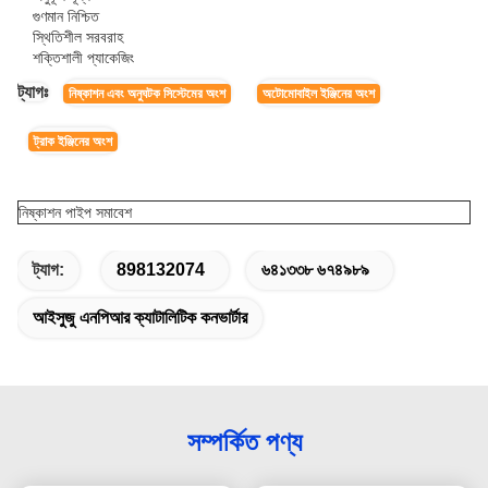
গুণমান নিশ্চিত
স্থিতিশীল সরবরাহ
শক্তিশালী প্যাকেজিং
ট্যাগঃ
নিষ্কাশন এবং অনুঘটক সিস্টেমের অংশ
অটোমোবাইল ইঞ্জিনের অংশ
ট্রাক ইঞ্জিনের অংশ
নিষ্কাশন পাইপ সমাবেশ
ট্যাগ:
898132074
৬৪১৩৩৮ ৬৭৪৯৮৯
আইসুজু এনপিআর ক্যাটালিটিক কনভার্টার
সম্পর্কিত পণ্য