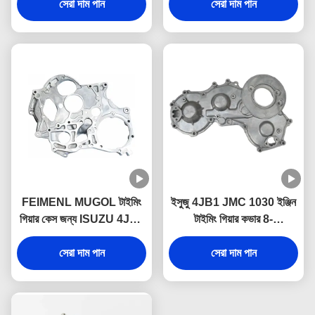
সেরা দাম পান
সেরা দাম পান
FEIMENL MUGOL টাইমিং
ইসুজু 4JB1 JMC 1030 ইঞ্জিন
গিয়ার কেস জন্য ISUZU 4JB1
টাইমিং গিয়ার কভার 8-
JMC 1030 8-94155361-0
94155360-0 1002401BB
ISUZU ট্রাক যন্ত্রাংশ
সেরা দাম পান
সেরা দাম পান