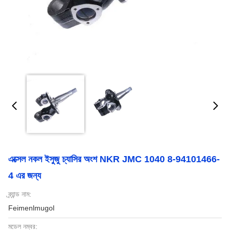
এক্সেল নকল ইসুজু চ্যাসির অংশ NKR JMC 1040 8-94101466-
4 এর জন্য
ব্র্যান্ড নাম:
Feimenlmugol
মডেল নম্বর: