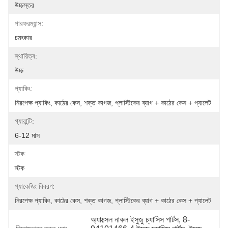
উচ্চস্তর
পারফরম্যান্স:
চমৎকার
স্থায়িত্ব:
উচ্চ
প্যাকিং:
নিরপেক্ষ প্যাকিং, কাঠের কেস, শক্ত কাগজ, প্লাস্টিকের ব্যাগ + কাঠের কেস + প্যালেট
গ্যারান্টি:
6-12 মাস
স্টক:
স্টক
প্যাকেজিং বিবরণ:
নিরপেক্ষ প্যাকিং, কাঠের কেস, শক্ত কাগজ, প্লাস্টিকের ব্যাগ + কাঠের কেস + প্যালেট
অ্যাক্সেল নাকল ইসুজু চ্যাসিস পার্টস, 8-