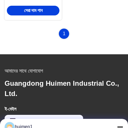
সংস্করণ হেডলাইট
সেরা দাম পান
1
আমাদের সাথে যোগাযোগ
Guangdong Huimen Industrial Co.,
Ltd.
ই-মেইল
feimenlmugolchina@gmail.com
huimen1