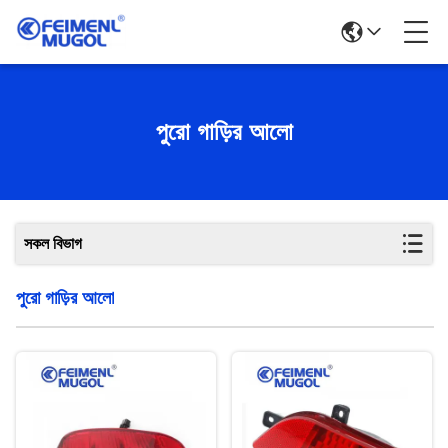
পুরো গাড়ির আলো
সকল বিভাগ
পুরো গাড়ির আলো