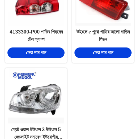
4133300-P00 গাড়ির পিছনের
উইংলে ৫ পুরো গাড়ির আলো গাড়ির
টেল ল্যাম্প
পিছন
সেরা দাম পান
সেরা দাম পান
গ্রেট ওয়াল উইংলে 3 উইংলে 5
হেডলাইট সমাবেশ ইউরোপীয়