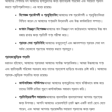
আমাদের পেশাদার দল আমাদের ক্লায়েন্টদের জন্য ব্যতিক্রমী পরিষেবা এবং সহায়তা প্রদান
করতে প্রতিশ্রুতিবদ্ধ। এর মধ্যে রয়েছেঃ
বিশেষজ্ঞ প্রকৌশলী ও প্রযুক্তিবিদ:
আমাদের দক্ষ প্রকৌশলী ও প্রযুক্তিবিদরা
নিশ্চিত করেন যে আমাদের পণ্যগুলি উদ্ভাবনী এবং উচ্চ কার্যকারিতা সম্পন্ন।
গুণমান নিয়ন্ত্রণ বিশেষজ্ঞঃ
আমাদের মান নিয়ন্ত্রণ দল কঠোরভাবে আমাদের উচ্চ মান
বজায় রাখার জন্য প্রতিটি পণ্য পরীক্ষা করে।
গ্রাহক সেবা প্রতিনিধি:
আমাদের বন্ধুত্বপূর্ণ এবং জ্ঞানসম্পন্ন গ্রাহক সেবা দল
সর্বদা যেকোনো প্রশ্নের সাহায্য করতে প্রস্তুত।
গ্রাহককেন্দ্রিক পদ্ধতি
গুয়াংডং হুইমেনে, আমাদের গ্রাহকরা আমাদের সর্বোচ্চ অগ্রাধিকার। আমরা উচ্চমানের পণ্য
এবং ব্যতিক্রমী পরিষেবা সরবরাহ করে তাদের প্রত্যাশা ছাড়িয়ে যাওয়ার চেষ্টা করি। আমাদের
গ্রাহক-কেন্দ্রিক পদ্ধতির মধ্যে রয়েছেঃ
কাস্টমাইজড সলিউশনঃ
আমরা আমাদের ক্লায়েন্টদের সাথে ঘনিষ্ঠভাবে কাজ করে
তাদের নির্দিষ্ট চাহিদা পূরণে কাস্টমাইজড সমাধান প্রদান করি।
প্রতিক্রিয়াশীল সহায়তাঃ
আমাদের ব্যবসায়িক ব্যবস্থাপকরা আপনার প্রশ্নের
জন্য উপলব্ধ। আপনি আমাদের ওয়েবসাইটে চ্যাট বক্সে একটি বার্তা রেখে যেতে
পারেন, এবং আমরা আপনার প্রয়োজনীয় সহায়তা প্রদানের জন্য দ্রুত