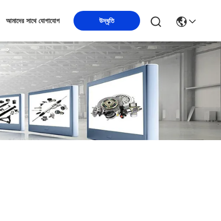
উদ্ধৃতি
আমাদের সাথে যোগাযোগ