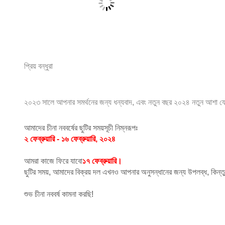
প্রিয় বন্ধুরা
২০২৩ সালে আপনার সমর্থনের জন্য ধন্যবাদ, এবং নতুন বছর ২০২৪ নতুন আশা যে 
আমাদের চীনা নববর্ষের ছুটির সময়সূচী নিম্নরূপঃ
২ ফেব্রুয়ারি - ১৬ ফেব্রুয়ারি, ২০২৪
আমরা কাজে ফিরে যাবো
১৭ ফেব্রুয়ারি।
ছুটির সময়, আমাদের বিক্রয় দল এখনও আপনার অনুসন্ধানের জন্য উপলব্ধ, কিন্তু অ
শুভ চীনা নববর্ষ কামনা করছি!