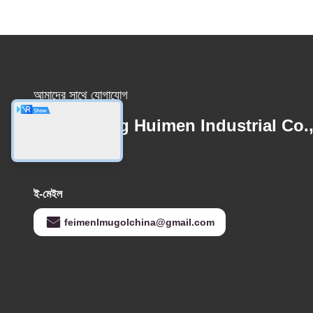
আমাদের সাথে যোগাযোগ
Guangdong Huimen Industrial Co.
Ltd.
ই-মেইল
feimenlmugolchina@gmail.com