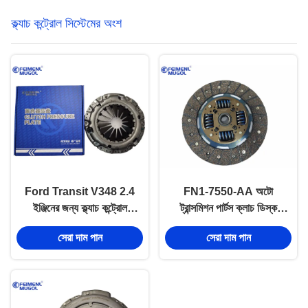
ক্ল্যাচ কন্ট্রোল সিস্টেমের অংশ
Ford Transit V348 2.4
FN1-7550-AA অটো
ইঞ্জিনের জন্য ক্ল্যাচ কন্ট্রোল
ট্রান্সমিশন পার্টস ক্লাচ ডিস্ক
সিস্টেমের যন্ত্রাংশ
JMC1030 ক্লাচ কন্ট্রোল
সেরা দাম পান
সেরা দাম পান
সিস্টেম পার্টস