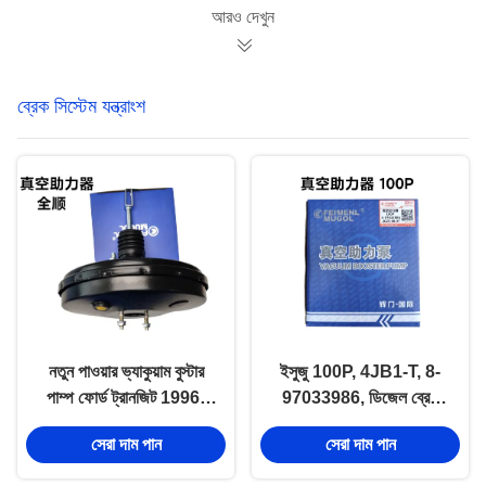
আরও দেখুন
ব্রেক সিস্টেম যন্ত্রাংশ
নতুন পাওয়ার ভ্যাকুয়াম বুস্টার
ইসুজু 100P, 4JB1-T, 8-
পাম্প ফোর্ড ট্রানজিট 1996-
97033986, ডিজেল ব্রেক
2001 CC98VB
সিস্টেমের জন্য ভ্যাকুয়াম বুস্টার
সেরা দাম পান
সেরা দাম পান
2005AA 4JB1 এর জন্য
পাম্প