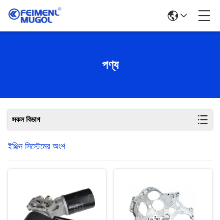
পণ্য
সকল বিভাগ
ইঞ্জিন সিস্টেমের অংশ