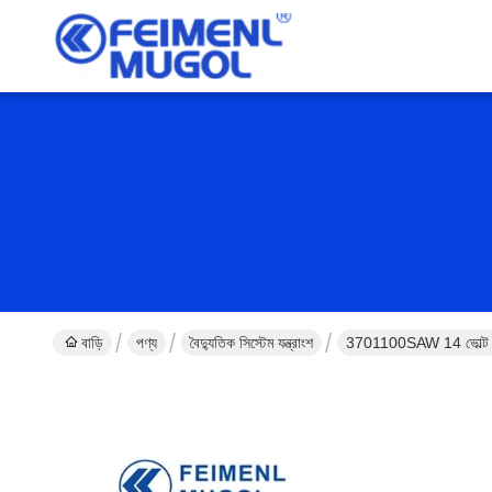
বাড়ি
পণ্য
বৈদ্যুতিক সিস্টেম যন্ত্রাংশ
3701100SAW 14 ভোল্ট অটো 