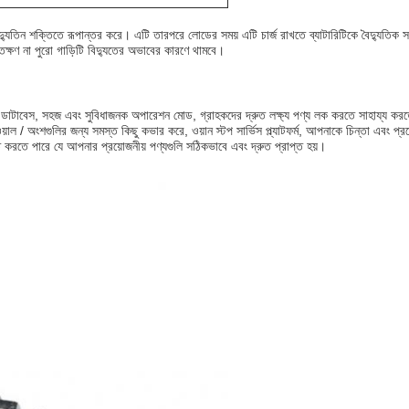
ৈদ্যুতিন শক্তিতে রূপান্তর করে। এটি তারপরে লোডের সময় এটি চার্জ রাখতে ব্যাটারিটিকে বৈদ্যুতিক সরব
ক্ষণ না পুরো গাড়িটি বিদ্যুতের অভাবের কারণে থামবে।
য ডাটাবেস, সহজ এবং সুবিধাজনক অপারেশন মোড, গ্রাহকদের দ্রুত লক্ষ্য পণ্য লক করতে সাহায্য কর
/ অংশগুলির জন্য সমস্ত কিছু কভার করে, ওয়ান স্টপ সার্ভিস প্ল্যাটফর্ম, আপনাকে চিন্তা এবং প্রচে
্চিত করতে পারে যে আপনার প্রয়োজনীয় পণ্যগুলি সঠিকভাবে এবং দ্রুত প্রাপ্ত হয়।