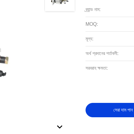
ব্র্যান্ড নাম:
MOQ:
মূল্য:
অর্থ প্রদানের শর্তাবলী:
সরবরাহ ক্ষমতা:
সেরা দাম পান