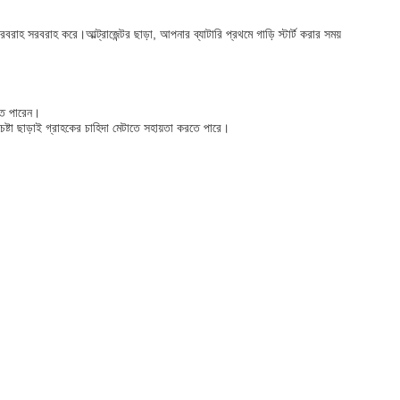
রাহ সরবরাহ করে।আল্ট্রাজেন্টর ছাড়া, আপনার ব্যাটারি প্রথমে গাড়ি স্টার্ট করার সময়
তে পারেন।
ষ্টা ছাড়াই গ্রাহকের চাহিদা মেটাতে সহায়তা করতে পারে।