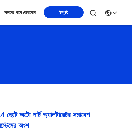
উদ্ধৃতি
আমাদের সাথে যোগাযোগ
ল্ট অটো পার্ট অ্যালটারেটর সমাবেশ
িস্টেমের অংশ