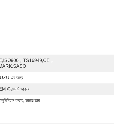
E,ISO900，TS16949,CE，
MARK,SASO
UZU-এর জন্য
M স্ট্যান্ডার্ড আকার
ালুমিনিয়াম কভার, তামার তার