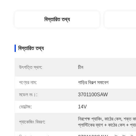
বিস্তারিত তথ্য
বিস্তারিত তথ্য
উৎপত্তি স্থল:
চীন
পণ্যের নাম:
গাড়ির বিকল্প সমাবেশ
মডেল নং।:
3701100SAW
ভোল্টেজ:
14V
নিরপেক্ষ প্যাকিং, কাঠের কেস, শক্ত ক
প্যাকেজিং বিবরণ:
প্লাস্টিকের ব্যাগ + কাঠের কেস + প্য