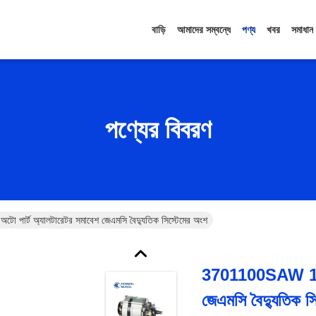
বাড়ি
আমাদের সম্বন্ধে
পণ্য
খবর
সমাধান
পণ্যের বিবরণ
পার্ট অ্যালটারেটর সমাবেশ জেএমসি বৈদ্যুতিক সিস্টেমের অংশ
3701100SAW 14 ভো
জেএমসি বৈদ্যুতিক স