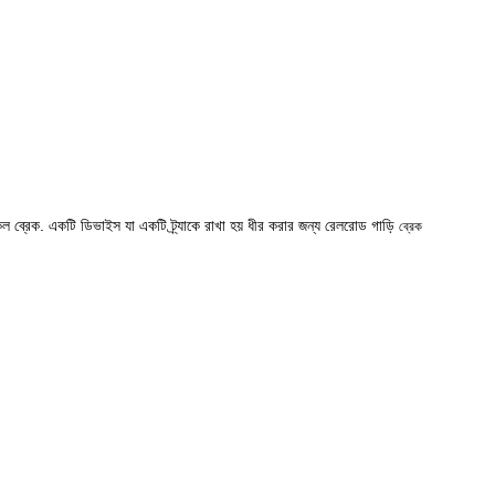
ল ব্রেক
. একটি ডিভাইস যা একটি ট্র্যাকে রাখা হয় ধীর করার জন্য
রেলরোড গাড়ি
ব্রেক