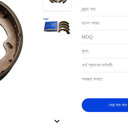
ব্র্যান্ড নাম:
মডেল নম্বর:
MOQ:
মূল্য:
অর্থ প্রদানের শর্তাবলী:
সরবরাহ ক্ষমতা:
সেরা দাম পান