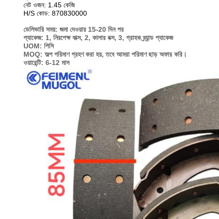
নেট ওজন: 1.45 কেজি
H/S কোড: 870830000
ডেলিভারি সময়: জমা দেওয়ার 15-20 দিন পর
প্যাকেজ: 1, নিরপেক্ষ বাক্স, 2, কালার বক্স, 3, গ্রাহক ব্র্যান্ড প্যাকেজ
UOM: পিসি
MOQ: অল্প পরিমাণ গ্রহণ করা হয়, তবে আমরা পরিমাণ ছাড় অফার করি।
ওয়ারেন্টি: 6-12 মাস