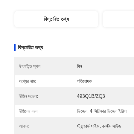
বিস্তারিত তথ্য
বিস্তারিত তথ্য
উৎপত্তি স্থল:
চীন
পণ্যের নাম:
গতিরোধক
ইঞ্জিন মডেল:
493Q1B/ZQ3
ইঞ্জিনের ধরন:
ডিজেল, 4 সিলিন্ডার ডিজেল ইঞ্জিন
আকার:
স্ট্যান্ডার্ড সাইজ, কাস্টম সাইজ