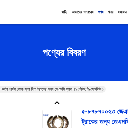
বাড়ি
আমাদের সম্বন্ধে
পণ্য
খবর
সমাধান
পণ্যের বিবরণ
ো পার্টস ব্রেক জুতা চীনা ট্রাকের জন্য জেএমসি ট্রাক ৪৯৩কিউ১বি/জেডকিউ৩
৫-৮৭৮৭০০২৩ জেএমসি
ট্রাকের জন্য জেএম