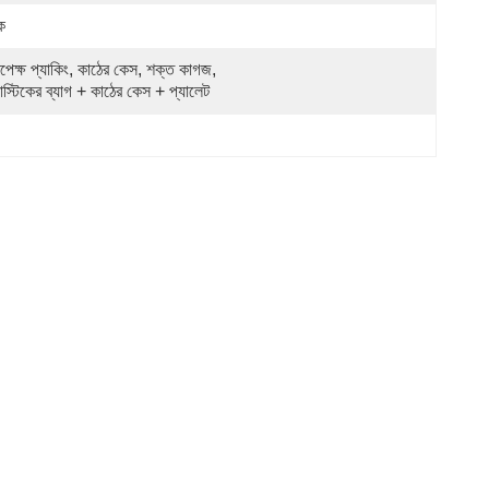
ক
রপেক্ষ প্যাকিং, কাঠের কেস, শক্ত কাগজ, 
াস্টিকের ব্যাগ + কাঠের কেস + প্যালেট