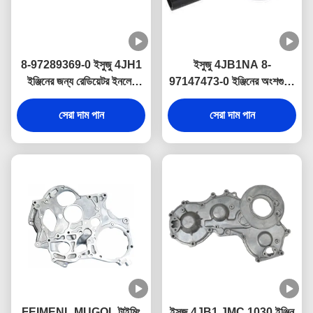
8-97289369-0 ইসুজু 4JH1
ইসুজু 4JB1NA 8-
ইঞ্জিনের জন্য রেডিয়েটর ইনলেট
97147473-0 ইঞ্জিনের অংশগুলির
ওয়াটার হোলস
জন্য ওয়াটার রেডিয়েটর ইনলেট নল
সেরা দাম পান
সেরা দাম পান
FEIMENL MUGOL টাইমিং
ইসুজু 4JB1 JMC 1030 ইঞ্জিন