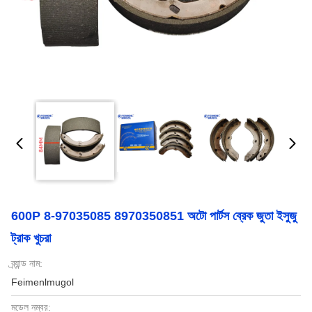
600P 8-97035085 8970350851 অটো পার্টস ব্রেক জুতা ইসুজু
ট্রাক খুচরা
ব্র্যান্ড নাম:
Feimenlmugol
মডেল নম্বর: