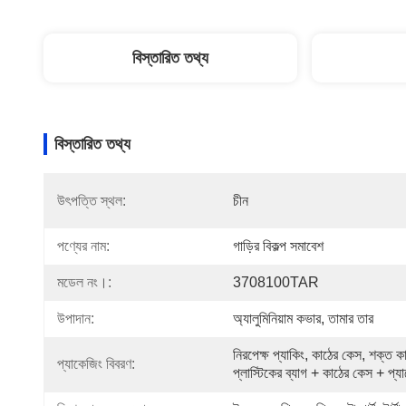
বিস্তারিত তথ্য
বিস্তারিত তথ্য
উৎপত্তি স্থল:
চীন
পণ্যের নাম:
গাড়ির বিকল্প সমাবেশ
মডেল নং।:
3708100TAR
উপাদান:
অ্যালুমিনিয়াম কভার, তামার তার
নিরপেক্ষ প্যাকিং, কাঠের কেস, শক্ত ক
প্যাকেজিং বিবরণ:
প্লাস্টিকের ব্যাগ + কাঠের কেস + প্য