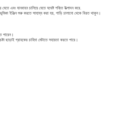
যেতে এবং যানবাহন চালিয়ে যেতে যথেষ্ট শক্তি উত্পাদন করে.
র ভূমিকা ইঞ্জিন শুরু করতে সাহায্য করা হয়, গাড়ি চালানো থেকে বিরত থাকুন।
তে পারেন।
ষ্টা ছাড়াই গ্রাহকের চাহিদা মেটাতে সহায়তা করতে পারে।