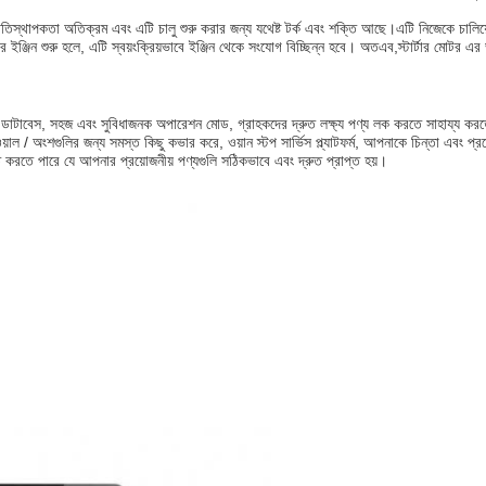
তিস্থাপকতা অতিক্রম এবং এটি চালু শুরু করার জন্য যথেষ্ট টর্ক এবং শক্তি আছে।এটি নিজেকে চালিয়ে 
বার ইঞ্জিন শুরু হলে, এটি স্বয়ংক্রিয়ভাবে ইঞ্জিন থেকে সংযোগ বিচ্ছিন্ন হবে। অতএব,স্টার্টার মোটর এ
য ডাটাবেস, সহজ এবং সুবিধাজনক অপারেশন মোড, গ্রাহকদের দ্রুত লক্ষ্য পণ্য লক করতে সাহায্য কর
/ অংশগুলির জন্য সমস্ত কিছু কভার করে, ওয়ান স্টপ সার্ভিস প্ল্যাটফর্ম, আপনাকে চিন্তা এবং প্রচে
্চিত করতে পারে যে আপনার প্রয়োজনীয় পণ্যগুলি সঠিকভাবে এবং দ্রুত প্রাপ্ত হয়।