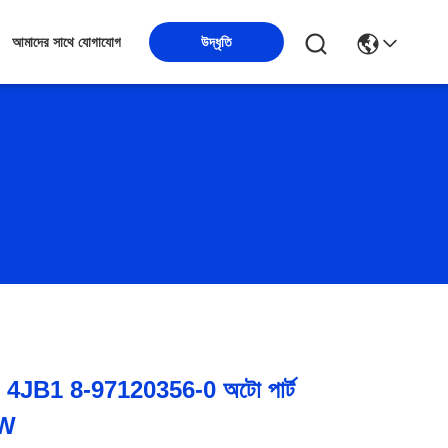
উদ্ধৃতি
আমাদের সাথে যোগাযোগ
 4JB1 8-97120356-0 অটো পার্ট
KW