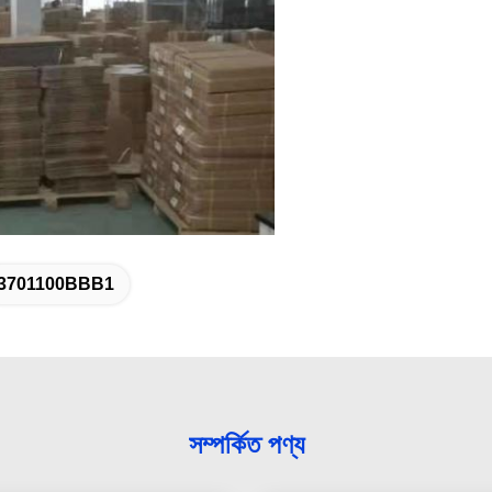
3701100BBB1
সম্পর্কিত পণ্য