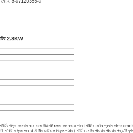
ার মোটর
, 
8-97120356-0
 মোটর 2.8KW
ালীন স্টার্টিং শক্তি সরবরাহ করে যাতে ইঞ্জিনটি চলতে শুরু করতে পারে।স্টার্টার মোটর প্রধান ফাংশন cran
ট সক্রিয় করে যা স্টার্টার মোটরকে বিদ্যুৎ পাঠায়। স্টার্টার মোটর পাওয়ার পাওয়ার পর,এটি ঘূর্ণন শ