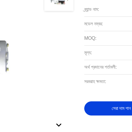
ব্র্যান্ড নাম:
মডেল নম্বর:
MOQ:
মূল্য:
অর্থ প্রদানের শর্তাবলী:
সরবরাহ ক্ষমতা:
সেরা দাম পান