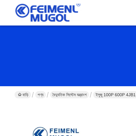
বাড়ি
পণ্য
বৈদ্যুতিক সিস্টেম যন্ত্রাংশ
ইসুজু 100P 600P 4JB1 8