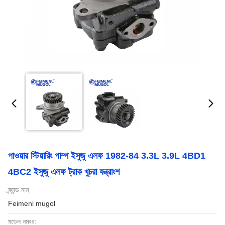
পাওয়ার স্টিয়ারিং পাম্প ইসুজু এলফ 1982-84 3.3L 3.9L 4BD1
4BC2 ইসুজু এলফ ট্রাক খুচরা যন্ত্রাংশ
ব্র্যান্ড নাম:
Feimenl mugol
মডেল নম্বর: