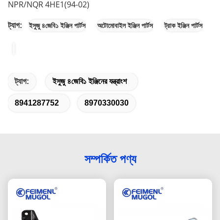
NPR/NQR 4HE1(94-02)
ট্যাগ:
ইসুজু ৪জেবি১ ইঞ্জিন পার্টস
অটোমোবাইল ইঞ্জিন পার্টস
ট্রাক ইঞ্জিন পার্টস
ট্যাগ:
ইসুজু ৪জেবি১ ইঞ্জিনের যন্ত্রাংশ
8941287752
8970330030
সম্পর্কিত পণ্য