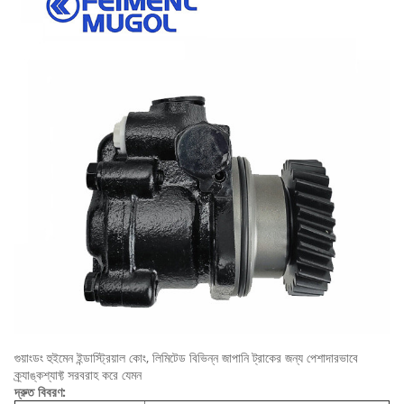
গুয়াংডং হুইমেন ইন্ডাস্ট্রিয়াল কোং, লিমিটেড বিভিন্ন জাপানি ট্রাকের জন্য পেশাদারভাবে
ক্র্যাঙ্কশ্যাফ্ট সরবরাহ করে যেমন
দ্রুত বিবরণ: