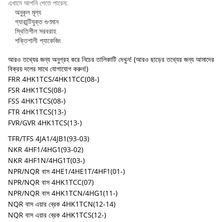
এখানে আপনি পেতে পারেন:
অনুকূল মূল্য
গ্যারান্টিযুক্ত গুণমান
স্থিতিশীল সরবরাহ
শক্তিশালী প্যাকেজিং
আরও তথ্যের জন্য অনুগ্রহ করে নিচের তালিকাটি দেখুন! (আরও ছাড়ের তথ্যের জন্য আমাদের
বিক্রয় দলের সাথে যোগাযোগ করুন!)
FRR 4HK1TCS/4HK1TCC(08-)
FSR 4HK1TCS(08-)
FSS 4HK1TCS(08-)
FTR 4HK1TCS(13-)
FVR/GVR 4HK1TCS(13-)
TFR/TFS 4JA1/4JB1(93-03)
NKR 4HF1/4HG1(93-02)
NKR 4HF1N/4HG1T(03-)
NPR/NQR বাস 4HE1/4HE1T/4HF1(01-)
NPR/NQR বাস 4HK1TCC(07)
NPR/NQR বাস 4HK1TCN/4HG1(11-)
NQR বাস এয়ার ব্রেক 4HK1TCN(12-14)
NQR বাস এয়ার ব্রেক 4HK1TCS(12-)