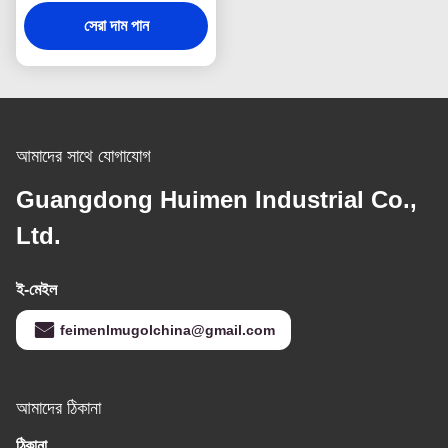
ডিফারেনশিয়াল স্পাইডার গিয়ার কিট
সেরা দাম পান
আমাদের সাথে যোগাযোগ
Guangdong Huimen Industrial Co.,
Ltd.
ই-মেইল
feimenlmugolchina@gmail.com
আমাদের ঠিকানা
ঠিকানা