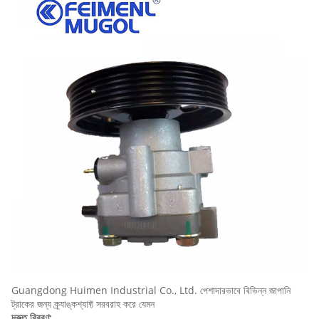
Guangdong Huimen Industrial Co., Ltd. পেশাদারভাবে বিভিন্ন জাপানি
ট্রাকের জন্য ক্র্যাঙ্কশ্যাফ্ট সরবরাহ করে যেমন
দ্রুত বিবরণ: