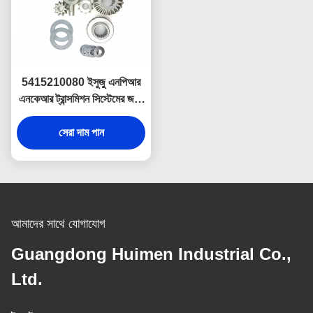
5415210080 ইসুজু এনপিআর
এনকেআর ট্রান্সমিশন সিস্টেমের জন্য
ডিফারেনশিয়াল স্পাইডার গিয়ার কিট
সেরা দাম পান
আমাদের সাথে যোগাযোগ
Guangdong Huimen Industrial Co.,
Ltd.