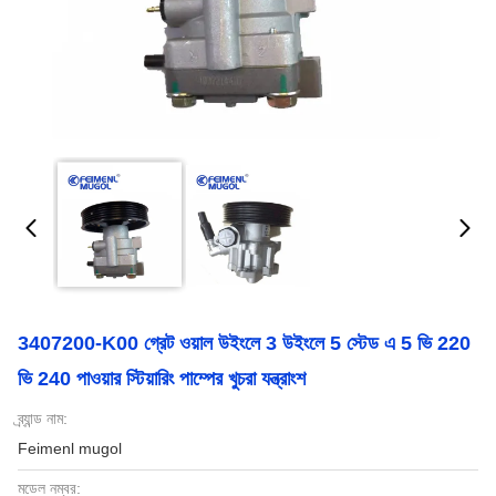
3407200-K00 গ্রেট ওয়াল উইংলে 3 উইংলে 5 স্টেড এ 5 ভি 220
ভি 240 পাওয়ার স্টিয়ারিং পাম্পের খুচরা যন্ত্রাংশ
ব্র্যান্ড নাম:
Feimenl mugol
মডেল নম্বর: