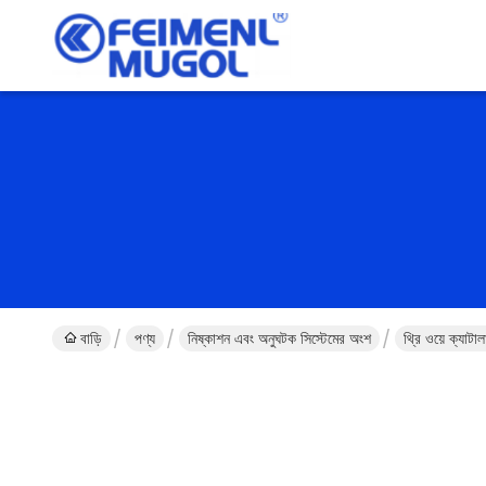
বাড়ি
পণ্য
নিষ্কাশন এবং অনুঘটক সিস্টেমের অংশ
থ্রি ওয়ে ক্য