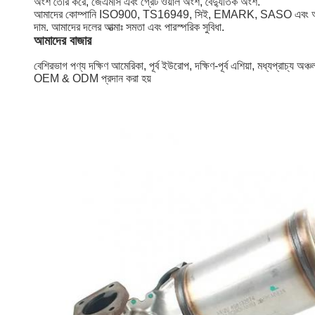
অংশ তৈরি করে, জেএমসি এবং গ্রেট ওয়াল অংশ, বৈদ্যুতিক অংশ.
আমাদের কোম্পানি ISO900, TS16949, সিই, EMARK, SASO এবং অন্যান্য মানের
দাম. আমাদের দলের আত্মাঃ সমতা এবং পারস্পরিক সুবিধা.
আমাদের বাজার
বেশিরভাগ পণ্য দক্ষিণ আমেরিকা, পূর্ব ইউরোপ, দক্ষিণ-পূর্ব এশিয়া, মধ্যপ্রাচ্য
OEM & ODM প্রদান করা হয়