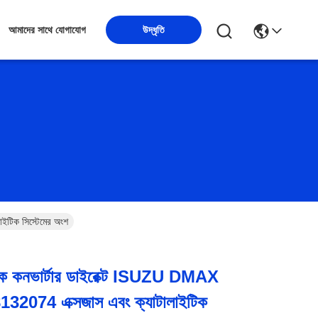
উদ্ধৃতি
আমাদের সাথে যোগাযোগ
ইটিক সিস্টেমের অংশ
াইটিক কনভার্টার ডাইরেক্ট ISUZU DMAX
2074 এক্সজাস এবং ক্যাটালাইটিক