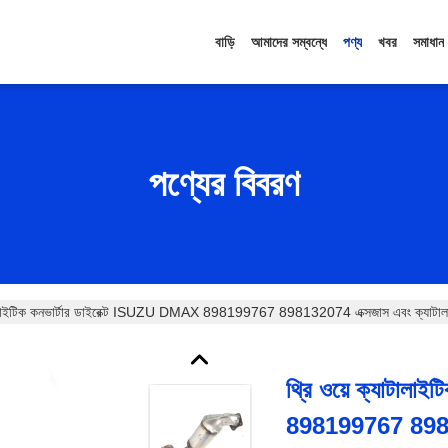
বাড়ি
আমাদের সম্বন্ধে
পণ্য
খবর
সমাধান
পণ্যের বিবরণ
াটালাইটিক কনভার্টার ডাইরেক্ট ISUZU DMAX 898199767 898132074 এক্সজাস এবং ক্যাটালা
থ্রি ওয়ে ক্যাটাল
898199767 89813