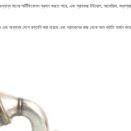
 সার্টিফিকেশন প্রদান করতে পারে, এবং গ্রাহকরা ইউরোপ, আমেরিকা, মধ্যপ্রাচ্য,আফ্র
 অঞ্চল এবং অন্যান্য দেশে রপ্তানি করা হয়েছে এবং গ্রাহকদের কাছ থেকে ভাল খ্যাতি অর্জন ক