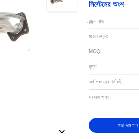
সিস্টেমের অংশ
ব্র্যান্ড নাম:
মডেল নম্বর:
MOQ:
মূল্য:
অর্থ প্রদানের শর্তাবলী:
সরবরাহ ক্ষমতা:
সেরা দাম পান