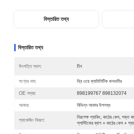
বিস্তারিত তথ্য
বিস্তারিত তথ্য
উৎপত্তি স্থল:
চীন
পণ্যের নাম:
থ্রি ওয়ে ক্যাটালিটিক কনভার্টার
OE নম্বর:
898199767 898132074
আকার:
বিভিন্ন আকার উপলব্ধ
নিরপেক্ষ প্যাকিং, কাঠের কেস, শক্ত ক
প্যাকেজিং বিবরণ:
প্লাস্টিকের ব্যাগ + কাঠের কেস + প্য