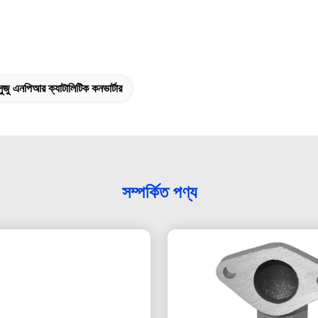
জু এনপিআর ক্যাটালিটিক কনভার্টার
সম্পর্কিত পণ্য