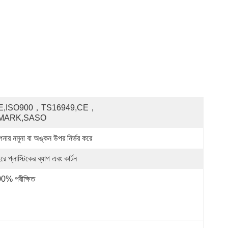
E,ISO900，TS16949,CE，
MARK,SASO
নার নমুনা বা অঙ্কন উপর নির্ভর করে
রে প্লাস্টিকের ব্যাগ এবং কার্টন
0% পরীক্ষিত